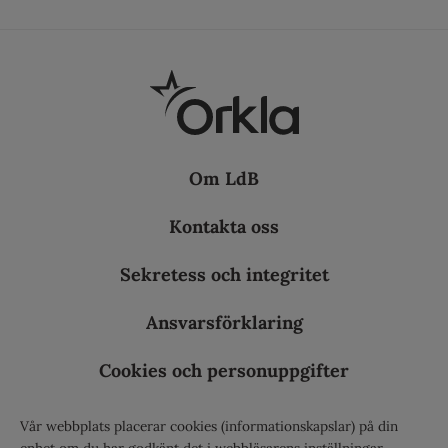
Om LdB
Kontakta oss
Sekretess och integritet
Ansvarsförklaring
Cookies och personuppgifter
Vår webbplats placerar cookies (informationskapslar) på din
enhet om du har godkänt det i webbläsarens inställningar.