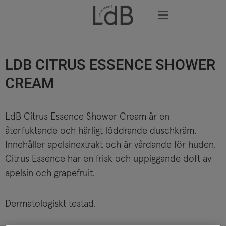
Skip
to
content
LDB CITRUS ESSENCE SHOWER
CREAM
LdB Citrus Essence Shower Cream är en
återfuktande och härligt löddrande duschkräm.
Innehåller apelsinextrakt och är vårdande för huden.
Citrus Essence har en frisk och uppiggande doft av
apelsin och grapefruit. ​
Dermatologiskt testad.