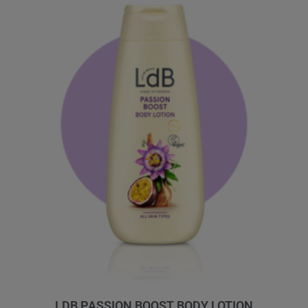
LDB PASSION BOOST BODY LOTION