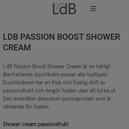
Skip
to
content
LDB PASSION BOOST SHOWER
CREAM
LdB Passion Boost Shower Cream är en härligt
återfuktande duschkräm passar alla hudtyper.
Duschkrämen har en frisk och fruktig doft av
passionsfrukt och rengör huden utan att torka ut.
Den innehåller dessutom quinoaprotein som är
vårdande för huden.
Shower cream passionsfrukt